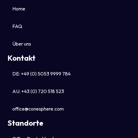
Home
FAQ
Über uns
Kontakt
DE: +49 (0) 5053 9999 784
AU: +43 (0) 720 518 523
office@conesphere.com
Standorte