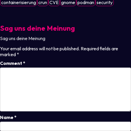
containerisierung
crun
CVE
gnome
podman
security
Sag uns deine Meinung
Sag uns deine Meinung
Your email address will not be published.
Required fields are
marked
*
Comment
*
Name
*