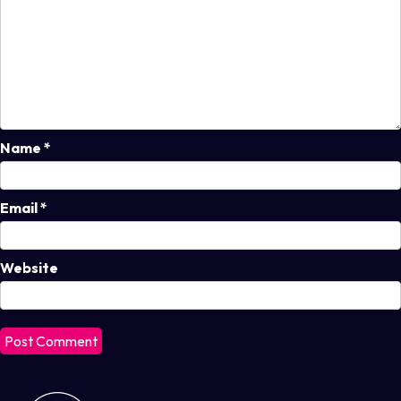
Name
*
Email
*
Website