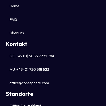
Home
FAQ
Über uns
Kontakt
DE: +49 (0) 5053 9999 784
AU: +43 (0) 720 518 523
office@conesphere.com
Standorte
Office Deutschland