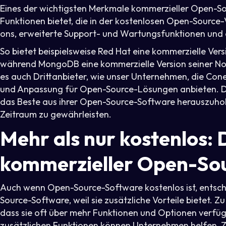
Eines der wichtigsten Merkmale kommerzieller Open-Sou
Funktionen bietet, die in der kostenlosen Open-Source-
ons, erweiterte Support- und Wartungsfunktionen und 
So bietet beispielsweise Red Hat eine kommerzielle Vers
während MongoDB eine kommerzielle Version seiner N
es auch Drittanbieter, wie unser Unternehmen, die Co
und Anpassung für Open-Source-Lösungen anbieten. Di
das Beste aus ihrer Open-Source-Software herauszuhole
Zeitraum zu gewährleisten.
Mehr als nur kostenlos: 
kommerzieller Open-So
Auch wenn Open-Source-Software kostenlos ist, entsch
Source-Software, weil sie zusätzliche Vorteile bietet.
dass sie oft über mehr Funktionen und Optionen verfügt,
zusätzlichen Funktionen können Unternehmen helfen, Zei