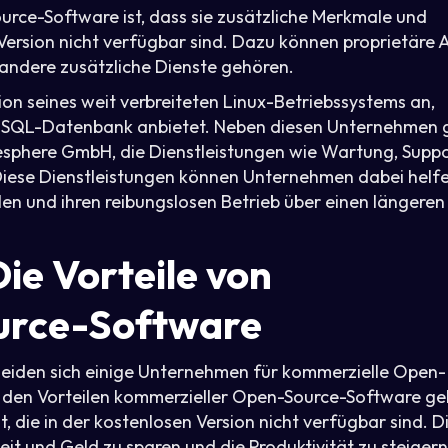
rce-Software ist, dass sie zusätzliche Merkmale und
Version nicht verfügbar sind. Dazu können proprietäre 
andere zusätzliche Dienste gehören.
ion seines weit verbreiteten Linux-Betriebssystems an,
oSQL-Datenbank anbietet. Neben diesen Unternehmen g
nesphere GmbH, die Dienstleistungen wie Wartung, Supp
ese Dienstleistungen können Unternehmen dabei helfe
n und ihren reibungslosen Betrieb über einen längeren
Die Vorteile von
urce-Software
eiden sich einige Unternehmen für kommerzielle Open-
 Zu den Vorteilen kommerzieller Open-Source-Software ge
 die in der kostenlosen Version nicht verfügbar sind. D
t und Geld zu sparen und die Produktivität zu steigern