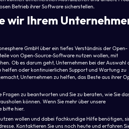
osen Betrieb ihrer Software sicherstellen.
ie wir Ihrem Unternehme
onesphere GmbH über ein tiefes Verständnis der Open-
eile von Open-Source-Software nutzen wollen, mit
ehen. Ob es darum geht, Unternehmen bei der Auswahl 
u helfen oder kontinuierlichen Support und Wartung zu
gemacht, Unternehmen zu helfen, das Beste aus ihrer O
e Fragen zu beantworten und Sie zu beraten, wie Sie da
erausholen können. Wenn Sie mehr über unsere
bitte hier.
utzen wollen und dabei fachkundige Hilfe benötigen, s
resse. Kontaktieren Sie uns noch heute und erfahren Si