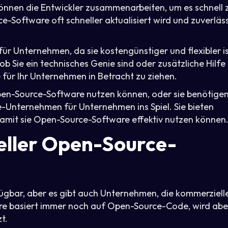
 können die Entwickler zusammenarbeiten, um es schnell 
-Software oft schneller aktualisiert wird und zuverläs
ür Unternehmen, da sie kostengünstiger und flexibler i
ob Sie ein technisches Genie sind oder zusätzliche Hilfe
für Ihr Unternehmen in Betracht zu ziehen.
pen-Source-Software nutzen können, oder sie benötige
e-Unternehmen für Unternehmen ins Spiel. Sie bieten
amit sie Open-Source-Software effektiv nutzen können
eller Open-Source-
ügbar, aber es gibt auch Unternehmen, die kommerziell
re basiert immer noch auf Open-Source-Code, wird abe
t.