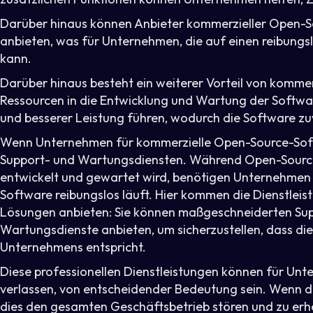
Darüber hinaus können Anbieter kommerzieller Open-S
anbieten, was für Unternehmen, die auf einen reibungsl
kann.
Darüber hinaus besteht ein weiterer Vorteil von komme
Ressourcen in die Entwicklung und Wartung der Softwar
und besserer Leistung führen, wodurch die Software zu
Wenn Unternehmen für kommerzielle Open-Source-Softw
Support- und Wartungsdiensten. Während Open-Source
entwickelt und gewartet wird, benötigen Unternehmen 
Software reibungslos läuft. Hier kommen die Dienstlei
Lösungen anbieten: Sie können maßgeschneiderten Sup
Wartungsdienste anbieten, um sicherzustellen, dass di
Unternehmens entspricht.
Diese professionellen Dienstleistungen können für Unt
verlassen, von entscheidender Bedeutung sein. Wenn d
dies den gesamten Geschäftsbetrieb stören und zu erhe