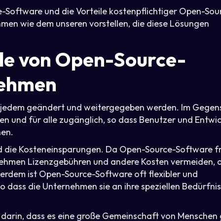
-Software und die Vorteile kostenpflichtiger Open-Sou
men wie dem unseren vorstellen, die diese Lösungen
ile von Open-Source-
nehmen
n jedem geändert und weitergegeben werden. Im Gegen
n und für alle zugänglich, so dass Benutzer und Entwic
nen.
d die Kosteneinsparungen. Da Open-Source-Software fr
ehmen Lizenzgebühren und andere Kosten vermeiden, d
ßerdem ist Open-Source-Software oft flexibler und
so dass die Unternehmen sie an ihre speziellen Bedürfni
 darin, dass es eine große Gemeinschaft von Menschen g