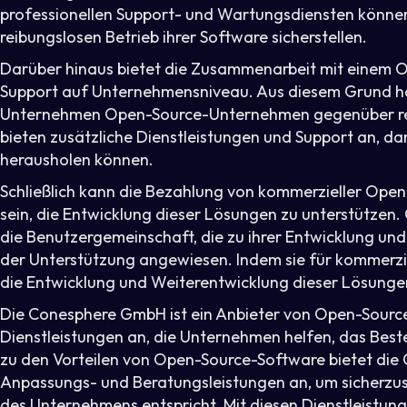
professionellen Support- und Wartungsdiensten könn
reibungslosen Betrieb ihrer Software sicherstellen.
Darüber hinaus bietet die Zusammenarbeit mit einem Op
Support auf Unternehmensniveau. Aus diesem Grund hat
Unternehmen Open-Source-Unternehmen gegenüber rei
bieten zusätzliche Dienstleistungen und Support an, 
herausholen können.
Schließlich kann die Bezahlung von kommerzieller Ope
sein, die Entwicklung dieser Lösungen zu unterstütze
die Benutzergemeinschaft, die zu ihrer Entwicklung un
der Unterstützung angewiesen. Indem sie für kommerz
die Entwicklung und Weiterentwicklung dieser Lösungen
Die Conesphere GmbH ist ein Anbieter von Open-Sourc
Dienstleistungen an, die Unternehmen helfen, das Best
zu den Vorteilen von Open-Source-Software bietet di
Anpassungs- und Beratungsleistungen an, um sicherzus
des Unternehmens entspricht. Mit diesen Dienstleistu