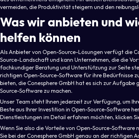
vermeiden, die Produktivität steigern und den reibungsl
Was wir anbieten und w
helfen können
Als Anbieter von Open-Source-Lösungen verfügt die C
Source-Landschaft und kann Unternehmen, die die Vort
fachkundiger Beratung und Unterstützung zur Seite st
richtigen Open-Source-Software für ihre Bedürfnisse z
bieten, die Conesphere GmbH hat es sich zur Aufgabe 
Source-Software zu machen.
Unser Team steht Ihnen jederzeit zur Verfügung, um Ihr
Beste aus Ihrer Investition in Open-Source-Software h
Dienstleistungen im Detail erfahren möchten, klicken Sie 
Wenn Sie also die Vorteile von Open-Source-Software n
Sie bei der Conesphere GmbH genau an der richtigen Ad