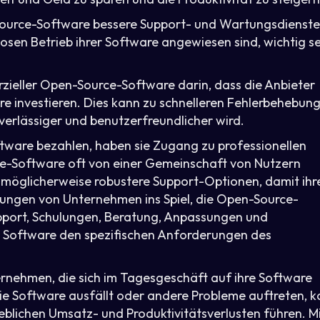
ource-Software bessere Support- und Wartungsdienste
osen Betrieb ihrer Software angewiesen sind, wichtig se
rzieller Open-Source-Software darin, dass die Anbieter
e investieren. Dies kann zu schnelleren Fehlerbehebun
verlässiger und benutzerfreundlicher wird.
are bezahlen, haben sie Zugang zu professionellen
-Software oft von einer Gemeinschaft von Nutzern
möglicherweise robustere Support-Optionen, damit ihr
stungen von Unternehmen ins Spiel, die Open-Source-
port, Schulungen, Beratung, Anpassungen und
e Software den spezifischen Anforderungen des
ernehmen, die sich im Tagesgeschäft auf ihre Software
ie Software ausfällt oder andere Probleme auftreten, 
blichen Umsatz- und Produktivitätsverlusten führen. M