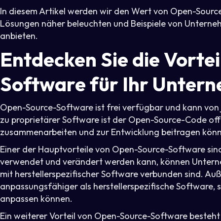
In diesem Artikel werden wir den Wert von Open-Source
Lösungen näher beleuchten und Beispiele von Unterneh
anbieten.
Entdecken Sie die Vorte
Software für Ihr Unter
Open-Source-Software ist frei verfügbar und kann vo
zu proprietärer Software ist der Open-Source-Code offe
zusammenarbeiten und zur Entwicklung beitragen kön
Einer der Hauptvorteile von Open-Source-Software sin
verwendet und verändert werden kann, können Untern
mit herstellerspezifischer Software verbunden sind. Au
anpassungsfähiger als herstellerspezifische Software, 
anpassen können.
Ein weiterer Vorteil von Open-Source-Software besteht