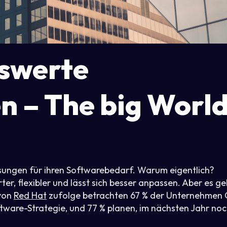
iswerte
n – The big Worl
ngen für ihren Softwarebedarf. Warum eigentlich?
r, flexibler und lässt sich besser anpassen. Aber es ge
 von
Red Hat
zufolge betrachten 67 % der Unternehmen
ftware-Strategie, und 77 % planen, im nächsten Jahr no