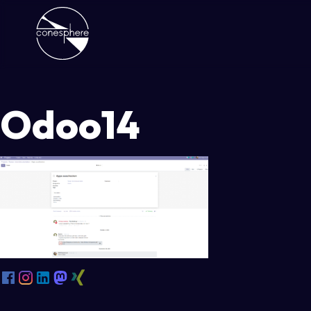
Odoo14