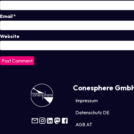
Email
*
Website
Conesphere Gmb
Impressum
Datenschutz DE
AGB AT