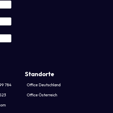
Standorte
99 784
Office Deutschland
 523
Office Österreich
com