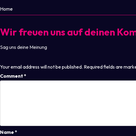
Home
Wir freuen uns auf deinen K
Sag uns deine Meinung
Your email address will not be published.
Required fields are mar
Comment
*
Name
*