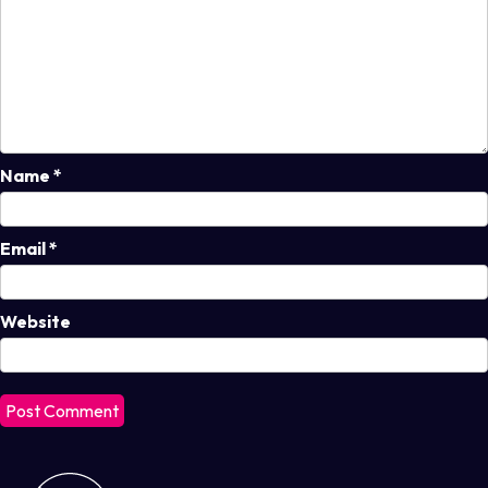
Name
*
Email
*
Website