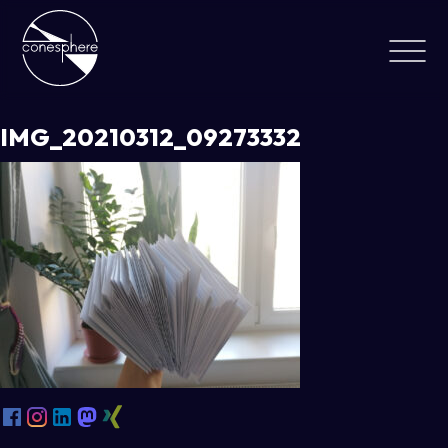
IMG_20210312_09273332