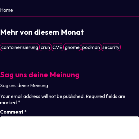
Home
Mehr von diesem Monat
containerisierung
crun
CVE
gnome
podman
security
Sag uns deine Meinung
Sag uns deine Meinung
Your email address will not be published.
Required fields are
marked
*
Comment
*