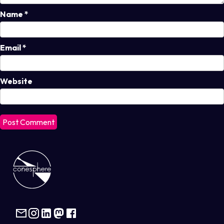
Name
*
Email
*
Website