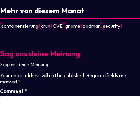
Mehr von diesem Monat
containerisierung
crun
CVE
gnome
podman
security
Sag uns deine Meinung
Sag uns deine Meinung
Your email address will not be published.
Required fields are
marked
*
Comment
*