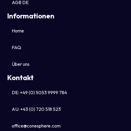
AGB DE
Informationen
Home
FAQ
Über uns
Kontakt
DE: +49 (0) 5053 9999 784
AU: +43 (0) 720 518 523
office@conesphere.com