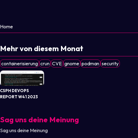
Home
Mehr von diesem Monat
containerisierung
crun
CVE
gnome
podman
security
CSPH DEVOPS
REPORT W41 2023
Sag uns deine Meinung
Sag uns deine Meinung